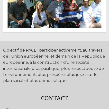
Objectif de PACE : participer activement, au travers
de l’Union européenne, et demain de la République
européenne, à la construction d’une société
internationale plus pacifique, plus respectueuse de
l’environnement, plus prospère, plus juste sur le
plan social et plus démocratique.
CONTACT