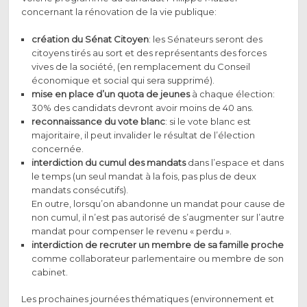
concernant la rénovation de la vie publique:
création du Sénat Citoyen
: les Sénateurs seront des
citoyens tirés au sort et des représentants des forces
vives de la société, (en remplacement du Conseil
économique et social qui sera supprimé).
mise en place d’un quota de jeunes
à chaque élection:
30% des candidats devront avoir moins de 40 ans.
reconnaissance du vote blanc
: si le vote blanc est
majoritaire, il peut invalider le résultat de l’élection
concernée.
interdiction du cumul des mandats
dans l’espace et dans
le temps (un seul mandat à la fois, pas plus de deux
mandats consécutifs).
En outre, lorsqu’on abandonne un mandat pour cause de
non cumul, il n’est pas autorisé de s’augmenter sur l’autre
mandat pour compenser le revenu « perdu ».
interdiction de recruter un membre de sa famille proche
comme collaborateur parlementaire ou membre de son
cabinet.
Les prochaines journées thématiques (environnement et